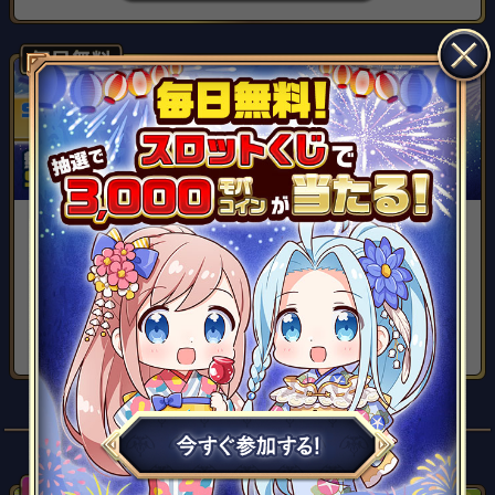
無料で毎日参加可能！
777が揃えば3,000モバコインが抽選で当たる！
スロットくじでモバコインをGETしよう！