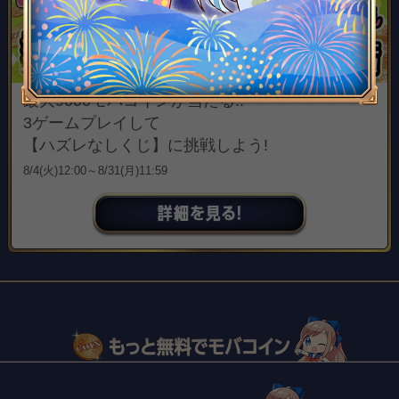
最大9000モバコインが当たる!!
3ゲームプレイして
【ハズレなしくじ】に挑戦しよう!
8/4(火)12:00～8/31(月)11:59