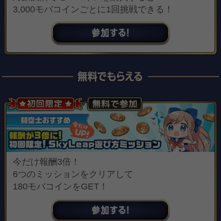
3,000モバコインごとに1回挑戦できる！
今だけ報酬3倍！
6つのミッションをクリアして
180モバコインをGET！