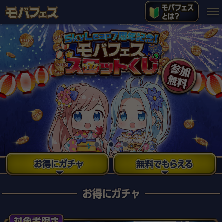
モバフェスTOP
キャンペーン公式X
モバゲーにログイン
モバフェスQ&A
お問い合わせ
プライバシーポリシー